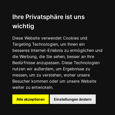
Ihre Privatsphäre ist uns
wichtig
Europa
Diese Website verwendet Cookies und
Afrika
Targeting Technologien, um Ihnen ein
besseres Internet-Erlebnis zu ermöglichen und
Asien
die Werbung, die Sie sehen, besser an Ihre
Bedürfnisse anzupassen. Diese Technologien
Nordamerika
nutzen wir außerdem, um Ergebnisse zu
messen, um zu verstehen, woher unsere
Südamerika
Besucher kommen oder um unsere Website
weiter zu entwickeln.
Ozeanien
Alle akzeptieren
Einstellungen ändern
Reisetipps
Themenreisen