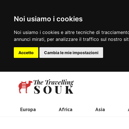
Noi usiamo i cookies
Noi usiamo i cookies e altre tecniche di tracciamento
annunci mirati, per analizzare il traffico sul nostro si
Accetto
Cambia le mie impostazioni
Europa
Africa
Asia
Olanda
Kenya
Indonesia