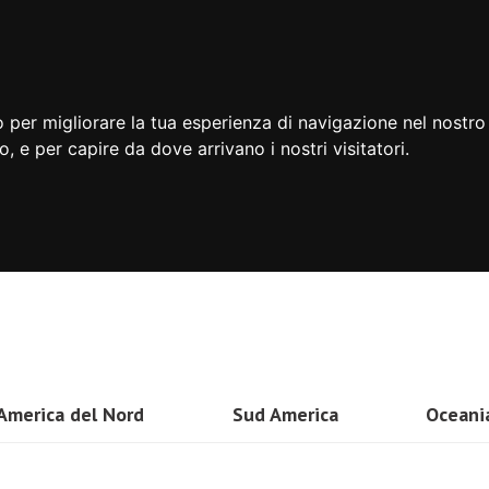
 per migliorare la tua esperienza di navigazione nel nostro 
to, e per capire da dove arrivano i nostri visitatori.
America del Nord
Sud America
Oceani
USA
Brasile
Nuova 