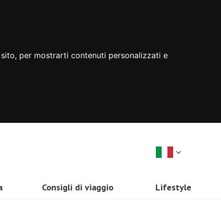
sito, per mostrarti contenuti personalizzati e
a
Consigli di viaggio
Lifestyle
Zelanda
Come Organizzare un Viaggio