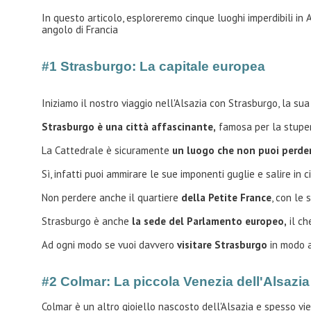
In questo articolo, esploreremo cinque luoghi imperdibili in
angolo di Francia
#1 Strasburgo: La capitale europea
Iniziamo il nostro viaggio nell'Alsazia con Strasburgo, la sua
Strasburgo è una città affascinante,
famosa per la stup
La Cattedrale è sicuramente
un luogo che non puoi perder
Sì, infatti puoi ammirare le sue imponenti guglie e salire in
Non perdere anche il quartiere
della Petite France
, con le 
Strasburgo è anche
la sede del Parlamento europeo,
il ch
Ad ogni modo se vuoi davvero
visitare Strasburgo
in modo a
#2 Colmar: La piccola Venezia dell'Alsazi
Colmar è un altro gioiello nascosto dell'Alsazia e spesso v