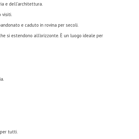
ia e dell'architettura.
visiti.
bbandonato e caduto in rovina per secoli.
che si estendono all'orizzonte. È un luogo ideale per
ia.
er tutti.