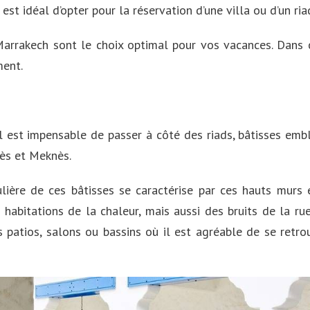
il est idéal d’opter pour la réservation d’une villa ou d’un ri
e Marrakech sont le choix optimal pour vos vacances. Dans 
ment.
il est impensable de passer à côté des riads, bâtisses emb
ès et Meknès.
iculière de ces bâtisses se caractérise par ces hauts mur
abitations de la chaleur, mais aussi des bruits de la rue
s patios, salons ou bassins où il est agréable de se retro