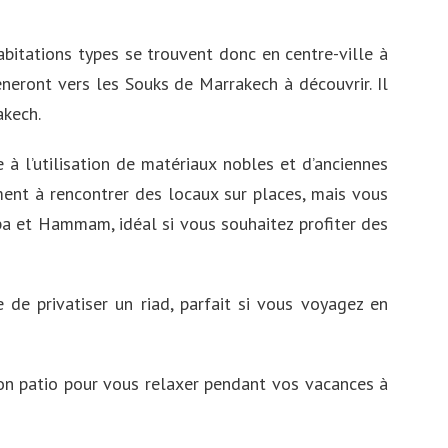
abitations types se trouvent donc en centre-ville à
neront vers les Souks de Marrakech à découvrir. Il
akech.
 à l’utilisation de matériaux nobles et d’anciennes
ment à rencontrer des locaux sur places, mais vous
pa et Hammam, idéal si vous souhaitez profiter des
 de privatiser un riad, parfait si vous voyagez en
son patio pour vous relaxer pendant vos vacances à