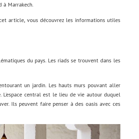
ad à Marrakech.
cet article, vous découvrez les informations utiles
lématiques du pays. Les riads se trouvent dans les
s entourant un jardin. Les hauts murs pouvant aller
. L’espace central est le lieu de vie autour duquel
uver. Ils peuvent faire penser à des oasis avec ces