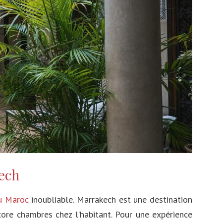
est-il fiable?
Souvenirs de vacances uniques
kech
u Maroc
inoubliable. Marrakech est une destination
ncore chambres chez l’habitant. Pour une expérience