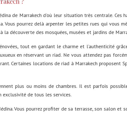
rrakech ?
dina de Marrakech d'où leur situation très centrale. Ces h
. Vous pourrez delà arpenter les petites rues qui vous mè
ir à la découverte des mosquées, musées et jardins de Marr
novées, tout en gardant le charme et l’authenticité grâce
r luxueux en réservant un riad. Ne vous attendez pas forcé
urant. Certaines locations de riad à Marrakech proposent S
nnent plus ou moins de chambres. Il est parfois possible
 exclusivité de tous les services.
dina. Vous pourrez profiter de sa terrasse, son salon et 