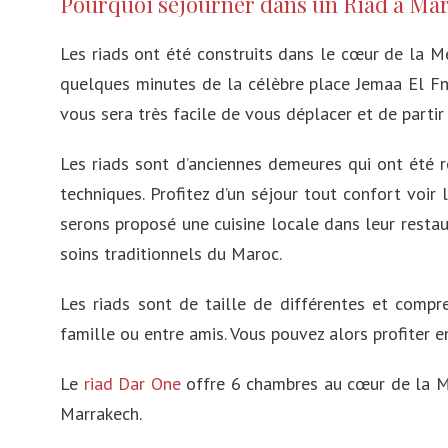
Pourquoi séjourner dans un Riad à Ma
Les riads ont été construits dans le cœur de la Mé
quelques minutes de la célèbre place Jemaa El Fna
vous sera très facile de vous déplacer et de part
Les riads sont d’anciennes demeures qui ont été ré
techniques. Profitez d’un séjour tout confort voi
serons proposé une cuisine locale dans leur resta
soins traditionnels du Maroc.
Les riads sont de taille de différentes et compre
famille ou entre amis. Vous pouvez alors profiter en
Le
riad Dar One
offre 6 chambres au cœur de la Mé
Marrakech.