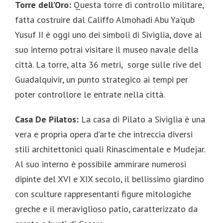
Torre dell’Oro:
Questa torre di controllo militare,
fatta costruire dal Califfo Almohadi Abu Ya'qub
Yusuf II è oggi uno dei simboli di Siviglia, dove al
suo interno potrai visitare il museo navale della
città. La torre, alta 36 metri, sorge sulle rive del
Guadalquivir, un punto strategico ai tempi per
poter controllore le entrate nella città.
Casa De Pilatos:
La casa di Pilato a Siviglia è una
vera e propria opera d’arte che intreccia diversi
stili architettonici quali Rinascimentale e Mudejar.
Al suo interno è possibile ammirare numerosi
dipinte del XVI e XIX secolo, il bellissimo giardino
con sculture rappresentanti figure mitologiche
greche e il meraviglioso patio, caratterizzato da