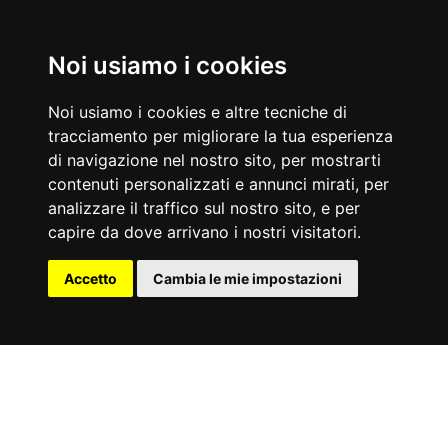
Noi usiamo i cookies
Europa
Noi usiamo i cookies e altre tecniche di
tracciamento per migliorare la tua esperienza
Africa
di navigazione nel nostro sito, per mostrarti
contenuti personalizzati e annunci mirati, per
Asia
analizzare il traffico sul nostro sito, e per
capire da dove arrivano i nostri visitatori.
America del Nord
Accetto
Cambia le mie impostazioni
Sud America
Oceania
Consigli di viaggio
Lifestyle