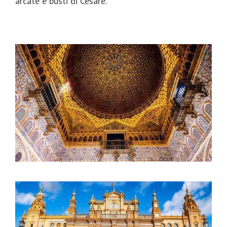
arcate e busti di Cesare.