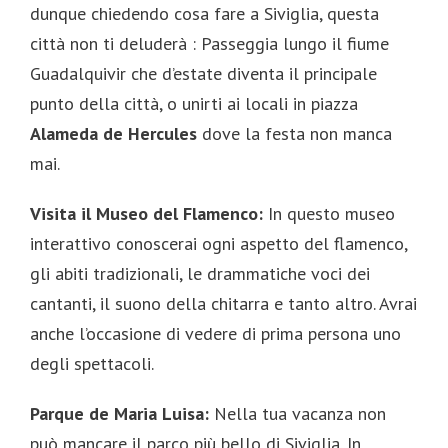
dunque chiedendo cosa fare a Siviglia, questa
città non ti deluderà : Passeggia lungo il fiume
Guadalquivir che d’estate diventa il principale
punto della città, o unirti ai locali in piazza
Alameda de Hercules
dove la festa non manca
mai.
Visita il Museo del Flamenco:
In questo museo
interattivo conoscerai ogni aspetto del flamenco,
gli abiti tradizionali, le drammatiche voci dei
cantanti, il suono della chitarra e tanto altro. Avrai
anche l’occasione di vedere di prima persona uno
degli spettacoli.
Parque de Maria Luisa:
Nella tua vacanza non
può mancare il parco più bello di Siviglia. In