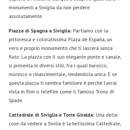
monumenti a Siviglia da non perdere
assolutamente.
Piazza di Spagna a Siviglia:
Partiamo con la
pittoresca e coloratissima Plaza de España, un
vero e proprio monumento che ti lascerà senza
fiato. La piazza con il suo elegante ponte e canale,
si presenta in diversi stili, fra i quali barocco,
moresco e rinascimentale, rendendola unica. E se
questa piazza ti sembra familiare è perché l’avrai
vista in film o telefilm come il famoso Trono di
Spade.
Cattedrale di Siviglia e Torre Giralda:
Una delle
cose da vedere a Sivilia è la bellissima Cattedrale,