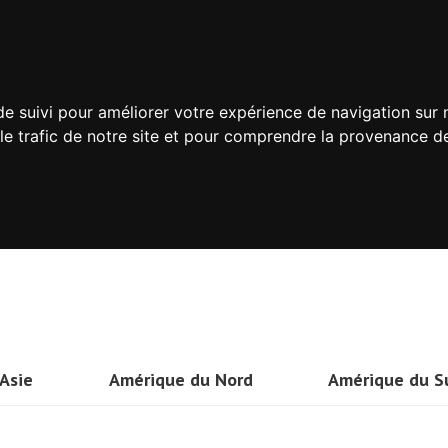
de suivi pour améliorer votre expérience de navigation sur
 le trafic de notre site et pour comprendre la provenance de
Asie
Amérique du Nord
Amérique du S
Thailande
Etats-Unis
Brésil