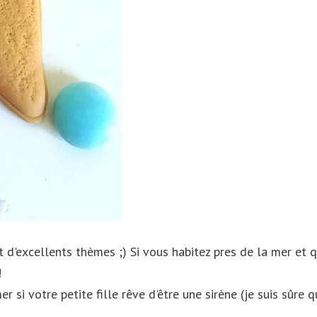
t d'excellents thèmes ;) Si vous habitez pres de la mer et 
!
si votre petite fille rêve d'être une sirène (je suis sûre q