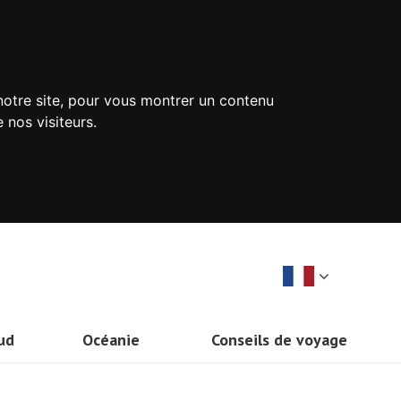
 notre site, pour vous montrer un contenu
 nos visiteurs.
ud
Océanie
Conseils de voyage
Idées vacances
Nouvelle-Zélande