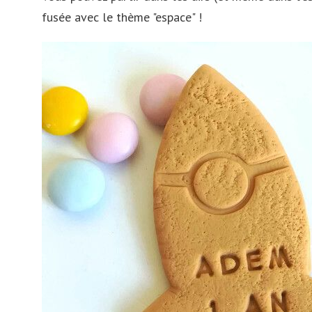
fusée avec le thème "espace" !
Danemark