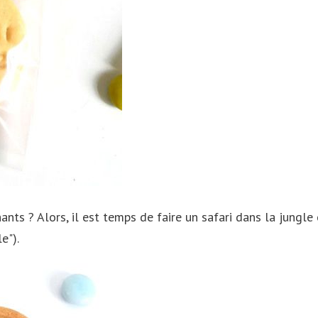
hants ? Alors, il est temps de faire un safari dans la jungl
e").