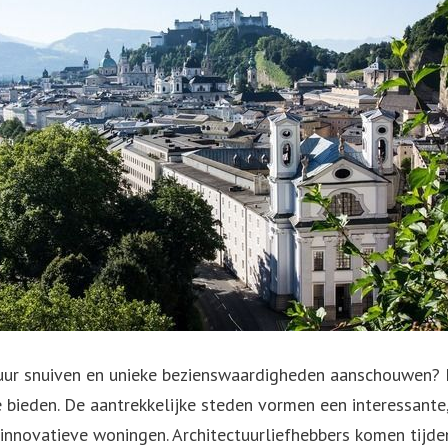
ultuur snuiven en unieke bezienswaardigheden aanschouwen
bieden. De aantrekkelijke steden vormen een interessante,
novatieve woningen. Architectuurliefhebbers komen tijd