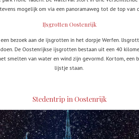
 tevens mogelijk om via een panoramaweg tot de top van 
IJsgrotten Oostenrijk
s een bezoek aan de ijsgrotten in het dorpje Werfen. IJsgro
l doen. De Oostenrijkse ijsgrotten bestaan uit een 40 kilom
or het smelten van water en wind zijn gevormd. Kortom, een 
lijstje staan.
Stedentrip in Oostenrijk