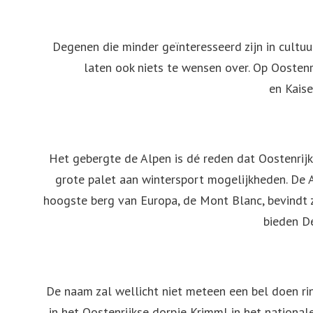
Degenen die minder geïnteresseerd zijn in cultu
laten ook niets te wensen over. Op Oosten
en Kaise
Het gebergte de Alpen is dé reden dat Oostenrijk
grote palet aan wintersport mogelijkheden. De Alp
hoogste berg van Europa, de Mont Blanc, bevindt z
bieden D
De naam zal wellicht niet meteen een bel doen ri
in het Oostenrijkse dorpje Krimml in het national