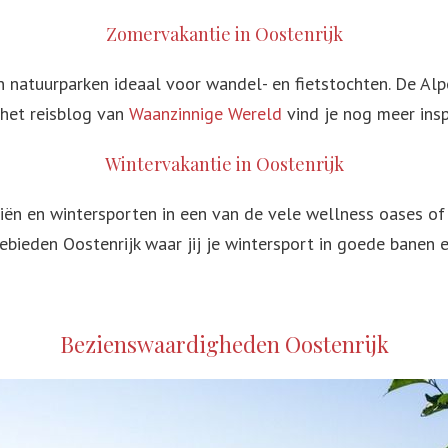
Zomervakantie in Oostenrijk
en natuurparken ideaal voor wandel- en fietstochten. De Al
p het reisblog van
Waanzinnige Wereld
vind je nog meer insp
Wintervakantie in Oostenrijk
kiën en wintersporten in een van de vele wellness oases of 
ebieden Oostenrijk waar jij je wintersport in goede banen e
Bezienswaardigheden Oostenrijk