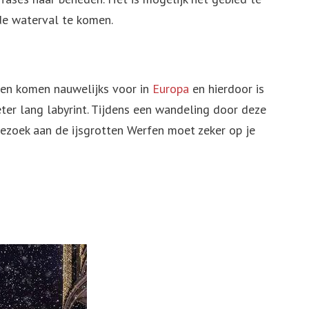
de waterval te komen.
tten komen nauwelijks voor in
Europa
en hierdoor is
eter lang labyrint. Tijdens een wandeling door deze
bezoek aan de ijsgrotten Werfen moet zeker op je