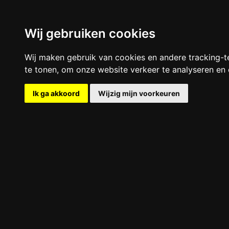
Wij gebruiken cookies
Wij maken gebruik van cookies en andere tracking-t
te tonen, om onze website verkeer te analyseren e
Ik ga akkoord
Wijzig mijn voorkeuren