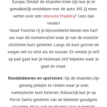
Europa. Omdat de eilanden klein zijn kun je ze
gemakkelijk ontdekken met de auto. Wil jij meer
weten over een
reisroute Madeira
? Lees dan
verder!
Vanaf Funchal rij je bijvoorbeeld binnen een half
uur naar de nonnenvallei waar je van de mooiste
uitzichten kunt genieten. Langs de kust golven de
wegen net zo wild als de oceaan. En omdat je zelf
op pad gaat kun je helemaal zelf bepalen waar je
gaat en staat.
Ronddobberen en spetteren:
Op de eilanden zijn
genoeg plekjes te vinden waar je uren
waterplezier kunt beleven. Natuurlijk kun je op
Porto Santo genieten van de bekende goudgele
stranden. Maar ook op Madeira kun je heerlijk