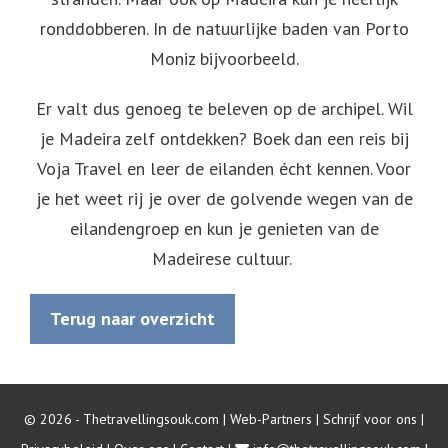
ronddobberen. In de natuurlijke baden van Porto
Moniz bijvoorbeeld.
Er valt dus genoeg te beleven op de archipel. Wil
je Madeira zelf ontdekken? Boek dan een reis bij
Voja Travel en leer de eilanden écht kennen. Voor
je het weet rij je over de golvende wegen van de
eilandengroep en kun je genieten van de
Madeirese cultuur.
Terug naar overzicht
© 2026 - Thetravellingsouk.com |
Web-Partners
|
Schrijf voor ons
|