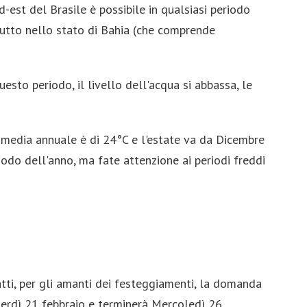
-est del Brasile è possibile in qualsiasi periodo
tutto nello stato di Bahia (che comprende
esto periodo, il livello dell'acqua si abbassa, le
ra media annuale è di 24°C e l'estate va da Dicembre
iodo dell'anno, ma fate attenzione ai periodi freddi
fatti, per gli amanti dei festeggiamenti, la domanda
Venerdì 21 febbraio e terminerà Mercoledì 26