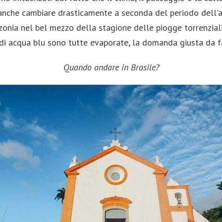
o anche cambiare drasticamente a seconda del periodo dell'a
zonia nel bel mezzo della stagione delle piogge torrenziali
di acqua blu sono tutte evaporate, la domanda giusta da fa
Quando andare in Brasile?