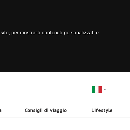
sito, per mostrarti contenuti personalizzati e
a
Consigli di viaggio
Lifestyle
Zelanda
Come Organizzare un Viaggio