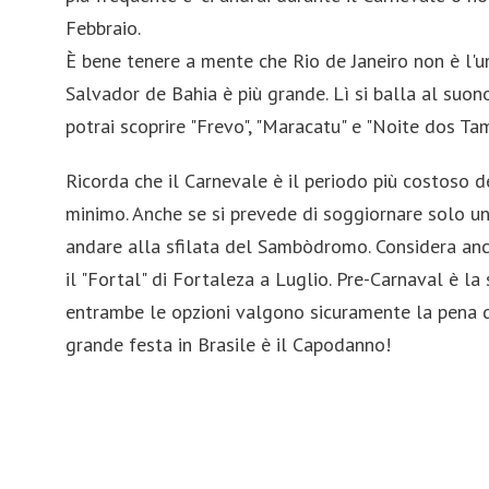
Febbraio.
È bene tenere a mente che Rio de Janeiro non è l'u
Salvador de Bahia è più grande. Lì si balla al suono
potrai scoprire "Frevo", "Maracatu" e "Noite dos Ta
Ricorda che il Carnevale è il periodo più costoso d
minimo. Anche se si prevede di soggiornare solo una
andare alla sfilata del Sambòdromo. Considera anch
il "Fortal" di Fortaleza a Luglio. Pre-Carnaval è la
entrambe le opzioni valgono sicuramente la pena di
grande festa in Brasile è il Capodanno!