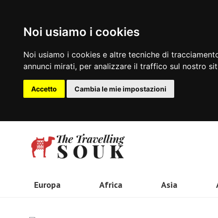
Noi usiamo i cookies
Noi usiamo i cookies e altre tecniche di tracciamento
annunci mirati, per analizzare il traffico sul nostro si
Accetto
Cambia le mie impostazioni
Europa
Africa
Asia
Olanda
Kenya
Indonesia