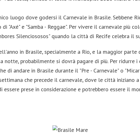
nico luogo dove godersi il Carnevale in Brasile. Sebbene Ri
 di "Axé" e "Samba - Reggae". Per vivere il carnevale più co
mbores Silenciososos" quando la città di Recife celebra il s
ell'anno in Brasile, specialmente a Rio, e la maggior parte
 notte, probabilmente si dovrà pagare di più. Per ridurre i 
e di andare in Brasile durante il "Pre - Carnevale" o "Mica
 settimana che precede il carnevale, dove le città iniziano a
 essere prese in considerazione e potrebbero essere il mome