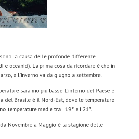
e sono la causa delle profonde differenze
ridi e oceanici). La prima cosa da ricordare è che in
marzo, e l'inverno va da giugno a settembre.
perature saranno più basse. L'interno del Paese è
da del Brasile è il Nord-Est, dove le temperature
ano temperature medie tra i 19° e i 21°.
hé da Novembre a Maggio è la stagione delle