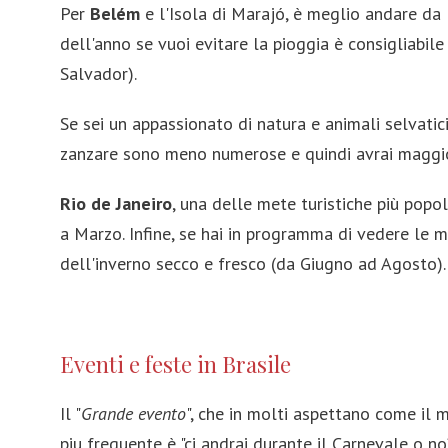
Per
Belém
e l'Isola di Marajó, è meglio andare da 
dell'anno se vuoi evitare la pioggia è consigliabi
Salvador).
Se sei un appassionato di natura e animali selvatic
zanzare sono meno numerose e quindi avrai maggior
Rio de Janeiro
, una delle mete turistiche più popol
a Marzo. Infine, se hai in programma di vedere le
dell'inverno secco e fresco (da Giugno ad Agosto).
Eventi e feste in Brasile
Il "
Grande evento
", che in molti aspettano come il m
piu frequente è "ci andrai durante il Carnevale o n