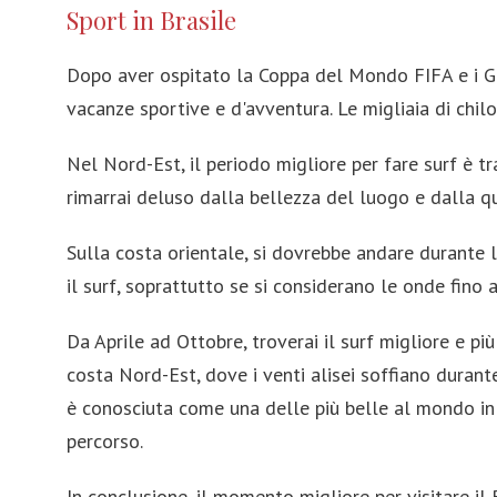
Sport in Brasile
Dopo aver ospitato la Coppa del Mondo FIFA e i Gio
vacanze sportive e d'avventura. Le migliaia di chilo
Nel Nord-Est, il periodo migliore per fare surf è t
rimarrai deluso dalla bellezza del luogo e dalla qu
Sulla costa orientale, si dovrebbe andare durante l
il surf, soprattutto se si considerano le onde fino 
Da Aprile ad Ottobre, troverai il surf migliore e pi
costa Nord-Est, dove i venti alisei soffiano duran
è conosciuta come una delle più belle al mondo in 
percorso.
In conclusione, il momento migliore per visitare il