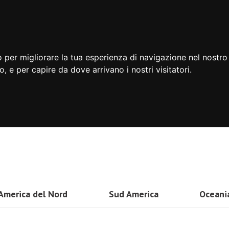
 per migliorare la tua esperienza di navigazione nel nostro 
to, e per capire da dove arrivano i nostri visitatori.
America del Nord
Sud America
Oceani
USA
Brasile
Nuova 