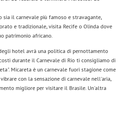
o sia il carnevale più famoso e stravagante,
lorato e tradizionale, visita Recife o Olinda dove
uo patrimonio africano.
 degli hotel avrà una politica di pernottamento
costi durante il Carnevale di Rio ti consigliamo di
reta". Micareta è un carnevale fuori stagione come
 vibrare con la sensazione di carnevale nell'aria,
nto migliore per visitare il Brasile. Un'altra