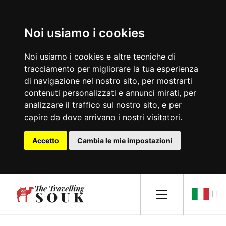
Noi usiamo i cookies
Europa
Noi usiamo i cookies e altre tecniche di
tracciamento per migliorare la tua esperienza
Africa
di navigazione nel nostro sito, per mostrarti
contenuti personalizzati e annunci mirati, per
Asia
analizzare il traffico sul nostro sito, e per
capire da dove arrivano i nostri visitatori.
America del Nord
Accetto
Cambia le mie impostazioni
Sud America
Oceania
Consigli di viaggio
Lifestyle