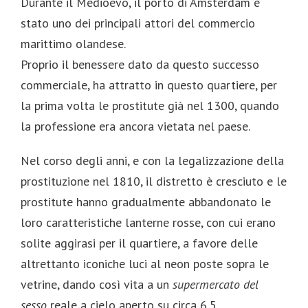
Durante il Medioevo, il porto di Amsterdam è
stato uno dei principali attori del commercio
marittimo olandese.
Proprio il benessere dato da questo successo
commerciale, ha attratto in questo quartiere, per
la prima volta le prostitute già nel 1300, quando
la professione era ancora vietata nel paese.
Nel corso degli anni, e con la legalizzazione della
prostituzione nel 1810, il distretto è cresciuto e le
prostitute hanno gradualmente abbandonato le
loro caratteristiche lanterne rosse, con cui erano
solite aggirasi per il quartiere, a favore delle
altrettanto iconiche luci al neon poste sopra le
vetrine, dando così vita a un
supermercato del
sesso
reale a cielo aperto su circa 6,5