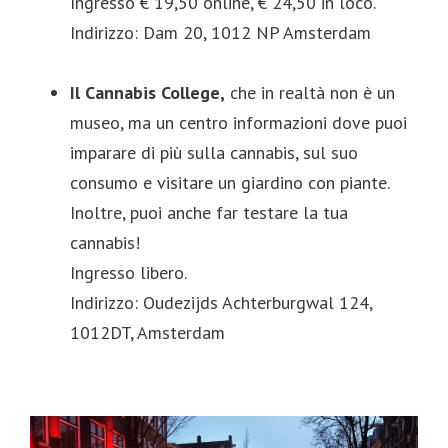
Ingresso € 19,50 online, € 24,50 in loco.
Indirizzo: Dam 20, 1012 NP Amsterdam
Il Cannabis College,
che in realtà non è un
museo, ma un centro informazioni dove puoi
imparare di più sulla cannabis, sul suo
consumo e visitare un giardino con piante.
Inoltre, puoi anche far testare la tua
cannabis!
Ingresso libero.
Indirizzo: Oudezijds Achterburgwal 124,
1012DT, Amsterdam