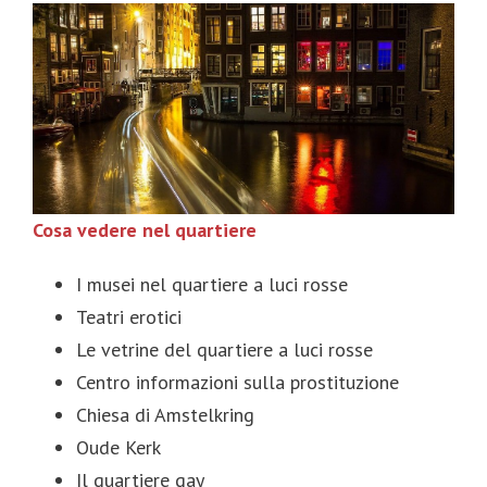
Cosa vedere nel quartiere
I musei nel quartiere a luci rosse
Teatri erotici
Le vetrine del quartiere a luci rosse
Centro informazioni sulla prostituzione
Chiesa di Amstelkring
Oude Kerk
Il quartiere gay