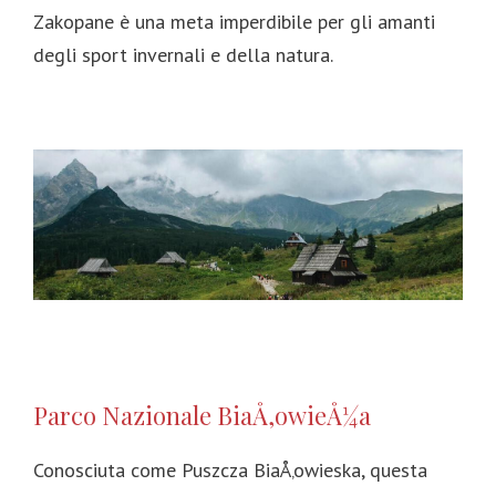
Zakopane è una meta imperdibile per gli amanti
degli sport invernali e della natura.
Parco Nazionale BiaÅ‚owieÅ¼a
Conosciuta come Puszcza BiaÅ‚owieska, questa