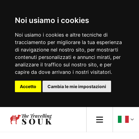
Noi usiamo i cookies
Europa
Noi usiamo i cookies e altre tecniche di
tracciamento per migliorare la tua esperienza
Africa
di navigazione nel nostro sito, per mostrarti
contenuti personalizzati e annunci mirati, per
Asia
analizzare il traffico sul nostro sito, e per
capire da dove arrivano i nostri visitatori.
America del Nord
Accetto
Cambia le mie impostazioni
Sud America
Oceania
Consigli di viaggio
Lifestyle