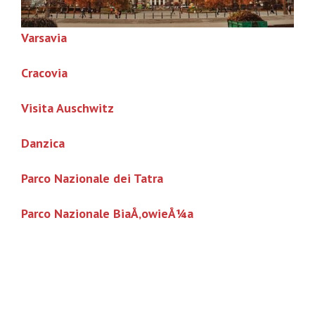
Varsavia
Cracovia
Visita Auschwitz
Danzica
Parco Nazionale dei Tatra
Parco Nazionale BiaÅ‚owieÅ¼a