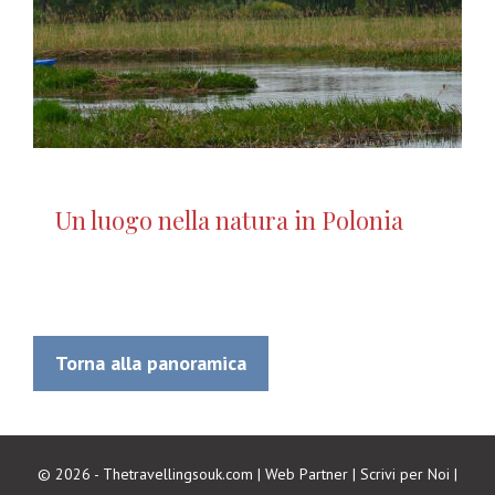
Un luogo nella natura in Polonia
Torna alla panoramica
© 2026 - Thetravellingsouk.com |
Web Partner
|
Scrivi per Noi
|