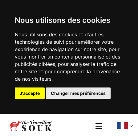
Nous utilisons des cookies
Blog
Nous utilisons des cookies et d'autres
technologies de suivi pour améliorer votre
Europe
expérience de navigation sur notre site, pour
vous montrer un contenu personnalisé et des
Afrique
publicités ciblées, pour analyser le trafic de
notre site et pour comprendre la provenance
Asie
de nos visiteurs.
Amérique du Nord
J'accepte
Changer mes préférences
Amérique du Sud
Océanie
Conseils de voyage