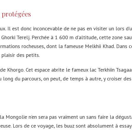
s protégées
. Il est donc inconcevable de ne pas en visiter un lors d’
 Ghorki Terelj. Perchée à 1 600 m d’altitude, cette zone sa
 formations rocheuses, dont la fameuse Melkhii Khad. Dans 
plaisir des petits.
l de Khorgo. Cet espace abrite le fameux lac Terkhiin Tsaga
 long du parcours, on peut, de temps à autre, y croiser des
la Mongolie n’en sera pas vraiment un sans faire la dégustat
euse. Lors de ce voyage, les buuz sont absolument à essayer.