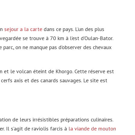
un
sejour a la carte
dans ce pays. L’un des plus
uvegardée se trouve à 70 km à l’est d’Oulan-Bator.
ce parc, on ne manque pas d’observer des chevaux
an et le volcan éteint de Khorgo. Cette réserve est
 cerfs axis et des canards sauvages. Le site est
ion de leurs irrésistibles préparations culinaires.
 Il s’agit de raviolis farcis à
la viande de mouton