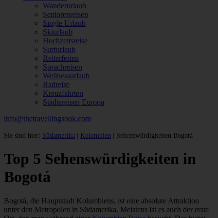
Wanderurlaub
Seniorenreisen
Single Urlaub
Skiurlaub
Hochzeitsreise
Surfurlaub
Reiterferien
Sprachreisen
Wellnessurlaub
Radreise
Kreuzfahrten
Städtereisen Europa
info@thetravellingsouk.com
Sie sind hier:
Südamerika
|
Kolumbien
| Sehenswürdigkeiten Bogotá
Top 5 Sehenswürdigkeiten in
Bogotá
Bogotá, die Hauptstadt Kolumbiens, ist eine absolute Attraktion
unter den Metropolen in Südamerika. Meistens ist es auch der erste