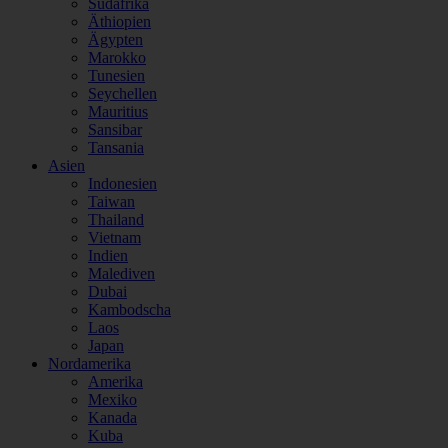
Südafrika
Äthiopien
Ägypten
Marokko
Tunesien
Seychellen
Mauritius
Sansibar
Tansania
Asien
Indonesien
Taiwan
Thailand
Vietnam
Indien
Malediven
Dubai
Kambodscha
Laos
Japan
Nordamerika
Amerika
Mexiko
Kanada
Kuba