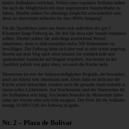
beiden Seilbahnen erreichen. Neben einer regulären Seilbahn haben
Sie auch die Möglichkeit mit einer sogenannten Standseilbahn zu
fahren. Hierfür sollten Sie allerdings möglichst schwindelfrei sein,
denn sie überwindet teilweise bis über 800% Steigung!
Für die Sportlichen unter uns bietet sich außerdem der gut 2
Kilometer lange Fußweg an, für den Sie etwa eine Stunde einplanen
sollten. Hierbei sollten Sie unbedingt ausreichend Wasser
mitnehmen, denn es sind immerhin stolze 500 Höhenmeter zu
bewältigen. Der Fußweg lohnt sich aber und ist sehr schön angelegt.
Bereits auf dem Weg nach oben können Sie wirklich tolle und
spektakuläre Ausblicke auf Bogotá erspähen. Am besten ist der
Ausblick jedoch von ganz oben, wo auch die Kirche steht.
Monserrate ist eine der Sehenswürdigkeiten Bogotás, die besonders
auch am Abend sehr interessant sind. Denn dann ist nicht nur die
Kirche schön beleuchtet, sondern auch die gesamte Stadt erstrahlt in
einem tollen Lichtermeer. Am Wochenende sind die Wartezeiten für
die Seilbahnen sehr lang. Am besten besuchst du Monserrate daher
unter der Woche oder sehr früh morgens. Der Preis für die Seilbahn
beträgt 19.000 COP, der Fußweg ist gratis.
Nr. 2 – Plaza de Bolivar