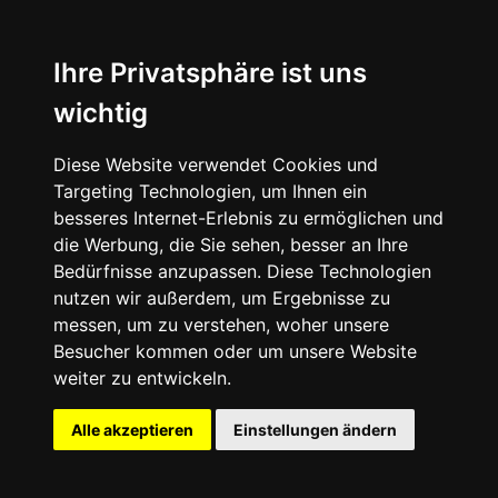
Ihre Privatsphäre ist uns
wichtig
Europa
Diese Website verwendet Cookies und
Afrika
Targeting Technologien, um Ihnen ein
besseres Internet-Erlebnis zu ermöglichen und
Asien
die Werbung, die Sie sehen, besser an Ihre
Bedürfnisse anzupassen. Diese Technologien
Nordamerika
nutzen wir außerdem, um Ergebnisse zu
messen, um zu verstehen, woher unsere
Südamerika
Besucher kommen oder um unsere Website
weiter zu entwickeln.
Ozeanien
Alle akzeptieren
Einstellungen ändern
Reisetipps
Themenreisen