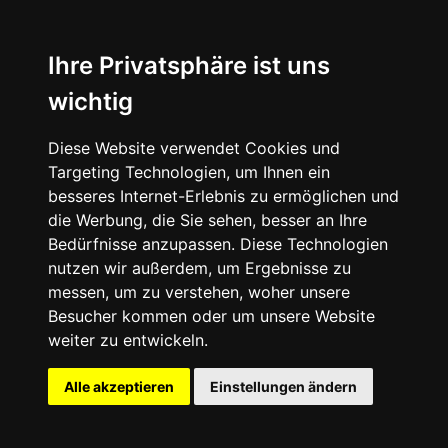
Ihre Privatsphäre ist uns
wichtig
Europa
Diese Website verwendet Cookies und
Afrika
Targeting Technologien, um Ihnen ein
besseres Internet-Erlebnis zu ermöglichen und
Asien
die Werbung, die Sie sehen, besser an Ihre
Bedürfnisse anzupassen. Diese Technologien
Nordamerika
nutzen wir außerdem, um Ergebnisse zu
messen, um zu verstehen, woher unsere
Südamerika
Besucher kommen oder um unsere Website
weiter zu entwickeln.
Ozeanien
Alle akzeptieren
Einstellungen ändern
Reisetipps
Themenreisen