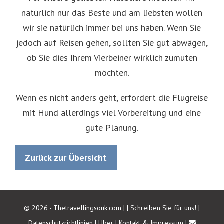
natürlich nur das Beste und am liebsten wollen
wir sie natürlich immer bei uns haben. Wenn Sie
jedoch auf Reisen gehen, sollten Sie gut abwägen,
ob Sie dies Ihrem Vierbeiner wirklich zumuten
möchten.
Wenn es nicht anders geht, erfordert die Flugreise
mit Hund allerdings viel Vorbereitung und eine
gute Planung.
Zurück zur Übersicht
© 2026 - Thetravellingsouk.com |
|
Schreiben Sie für uns!
|
Datenschutzrichtlinien
|
Über
|
Kontakt & Impressum
|